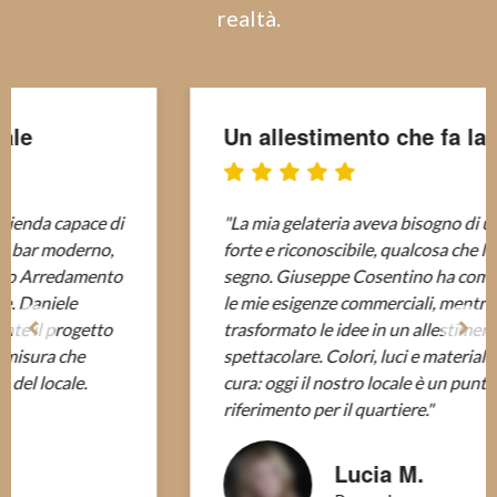
realtà.
Un allestimento che fa la differenza
"La mia gelateria aveva bisogno di un’identità
forte e riconoscibile, qualcosa che lasciasse il
segno. Giuseppe Cosentino ha compreso al volo
le mie esigenze commerciali, mentre Daniele ha
trasformato le idee in un allestimento
spettacolare. Colori, luci e materiali scelti con
cura: oggi il nostro locale è un punto di
riferimento per il quartiere."
Lucia M.